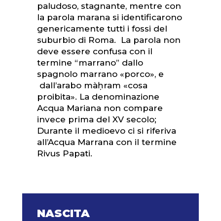
paludoso, stagnante, mentre con
la parola marana si identificarono
genericamente tutti i fossi del
suburbio di Roma. La parola non
deve essere confusa con il
termine “marrano” dallo
spagnolo marrano «porco», e
dall’arabo màḥram «cosa
proibita». La denominazione
Acqua Mariana non compare
invece prima del XV secolo;
Durante il medioevo ci si riferiva
all’Acqua Marrana con il termine
Rivus Papati.
NASCITA