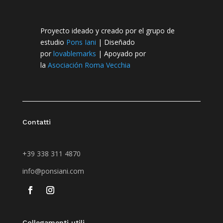
Proyecto ideado y creado por el grupo de
estudio
Pons Iani
| D
iseñado
por
lovablemarks
|
Apoyado por
la
Asociación Roma Vecchia
Contatti
+39 338 311 4870
info@ponsiani.com
Collegamenti utili