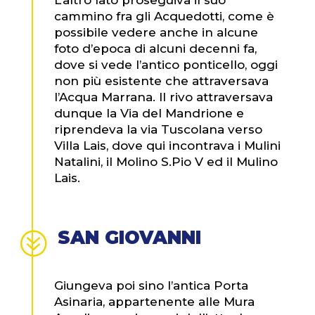
L’altro lato proseguiva il suo
cammino fra gli Acquedotti, come è
possibile vedere anche in alcune
foto d’epoca di alcuni decenni fa,
dove si vede l’antico ponticello, oggi
non più esistente che attraversava
l’Acqua Marrana. Il rivo attraversava
dunque la Via del Mandrione e
riprendeva la via Tuscolana verso
Villa Lais, dove qui incontrava i Mulini
Natalini, il Molino S.Pio V ed il Mulino
Lais.
SAN GIOVANNI
?
Giungeva poi sino l’antica Porta
Asinaria, appartenente alle Mura