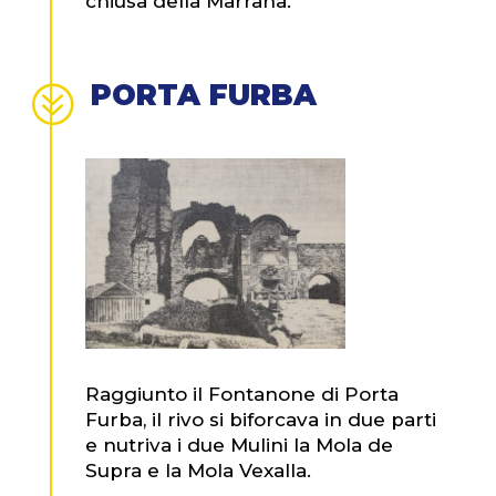
chiusa della Marrana.
PORTA FURBA
?
Raggiunto il Fontanone di Porta
Furba, il rivo si biforcava in due parti
e nutriva i due Mulini la Mola de
Supra e la Mola Vexalla.