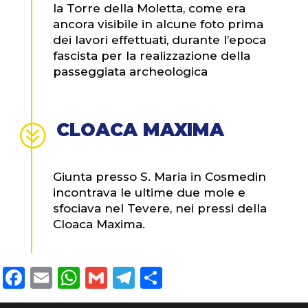
la Torre della Moletta, come era
ancora visibile in alcune foto prima
dei lavori effettuati, durante l’epoca
fascista per la realizzazione della
passeggiata archeologica
CLOACA MAXIMA
?
Giunta presso S. Maria in Cosmedin
incontrava le ultime due mole e
sfociava nel Tevere, nei pressi della
Cloaca Maxima.
Facebook
Email
WhatsApp
Gmail
Telegram
Condividi