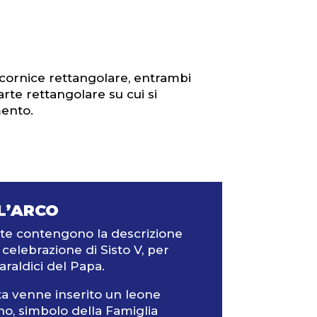
a cornice rettangolare, entrambi
parte rettangolare su cui si
mento.
L’ARCO
ate contengono la descrizione
celebrazione di Sisto V, per
araldici del Papa.
lta venne inserito un leone
ino, simbolo della Famiglia