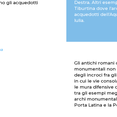
Destra. Altri esemp
o gli acquedotti
Tiburtina dove l’ar
acquedotti dell’Aqu
Iulia.
Gli antichi romani 
monumentali non s
degli incroci fra gl
in cui le vie conso
le mura difensive 
tra gli esempi megl
archi monumentali,
Porta Latina e la P