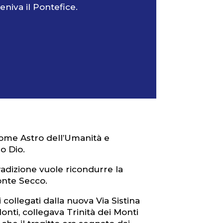
eniva il Pontefice.
come Astro dell’Umanità e
o Dio.
tradizione vuole ricondurre la
onte Secco.
collegati dalla nuova Via Sistina
onti, collegava Trinità dei Monti