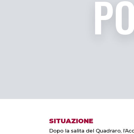
PO
SITUAZIONE
Dopo la salita del Quadraro, l’A