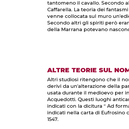
tantomeno il cavallo. Secondo alcu
Caffarella. La teoria dei fantas
venne collocata sul muro un’edic
Secondo altri gli spiriti però er
della Marrana potevano nasconde
ALTRE TEORIE SUL NO
Altri studiosi ritengono che il 
derivi da un’alterazione della pa
usata durante il medioevo per in
Acquedotti. Questi luoghi anti
indicati con la dicitura “ Ad for
indicati nella carta di Eufrosino 
1547.