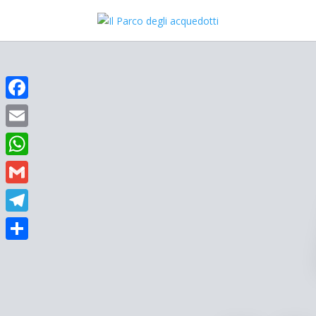
Facebook
Email
WhatsApp
Gmail
Telegram
Condividi