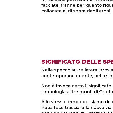
facciate, tranne per quanto rigua
collocate al di sopra degli archi.
SIGNIFICATO DELLE S
Nelle specchiature laterali tro
contemporaneamente, nella simbo
Non è invece certo il significato
simbologia ai tre monti di Grot
Allo stesso tempo possiamo ricon
Papa fece tracciare la nuova via 