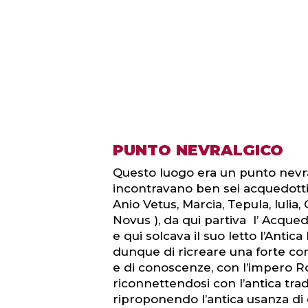
PUNTO NEVRALGICO
Questo luogo era un punto nevra
incontravano ben sei acquedott
Anio Vetus, Marcia, Tepula, Iulia,
Novus ), da qui partiva l’ Acque
e qui solcava il suo letto l’Antica
dunque di ricreare una forte con
e di conoscenze, con l’impero
riconnettendosi con l’antica tra
riproponendo l’antica usanza di c