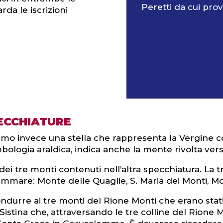
Peretti da cui prov
rda le iscrizioni
PECCHIATURE
viamo invece una stella che rappresenta la Vergine 
logia araldica, indica anche la mente rivolta vers
 dei tre monti contenuti nell’altra specchiatura. La 
tammare: Monte delle Quaglie, S. Maria dei Monti, M
durre ai tre monti del Rione Monti che erano stati 
Sistina che, attraversando le tre colline del Rione M