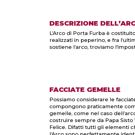
DESCRIZIONE DELL’AR
L’Arco di Porta Furba è costituit
realizzati in peperino, e fra l’ul
sostiene l’arco, troviamo l’impo
FACCIATE GEMELLE
Possiamo considerare le facciate,
compongono praticamente come
gemelle, come nel caso dell’arco
costruire sempre da Papa Sisto 
Felice. Difatti tutti gli elemen
l’Arco sono perfettamente ident