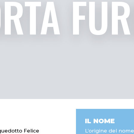
RTA FU
IL NOME
cquedotto Felice
L’origine del nome