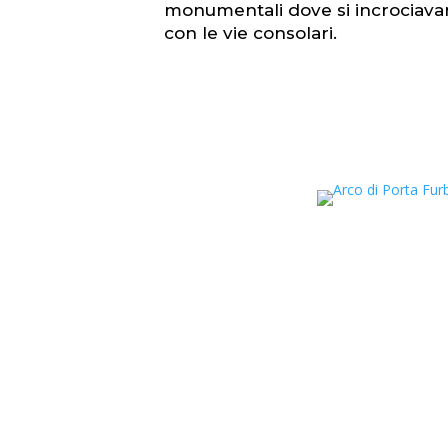
monumentali dove si incrociavan
con le vie consolari.