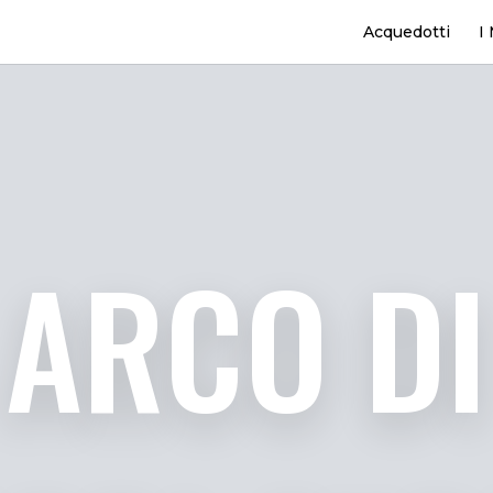
Acquedotti
I
ARCO DI