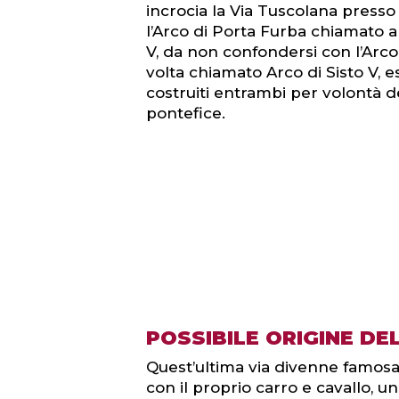
incrocia la Via Tuscolana presso
l’Arco di Porta Furba chiamato a
V, da non confondersi con l’Arco
volta chiamato Arco di Sisto V, e
costruiti entrambi per volontà d
pontefice.
POSSIBILE ORIGINE DE
Quest’ultima via divenne famosa 
con il proprio carro e cavallo, u